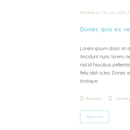
Posted on 18 Jun 2016
Donec quis ex ve
Lorem ipsum dolor sit a
tincidunt nunc lorem, ne
nisl id faucibus pellen
felis nibh a leo. Donec e
tristique.
Business
Uncateg
Read More