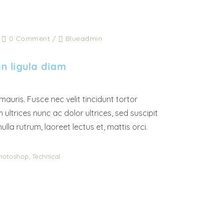
/
0 Comment
/
Blueadmin
 ligula diam
mauris. Fusce nec velit tincidunt tortor
ultrices nunc ac dolor ultrices, sed suscipit
ulla rutrum, laoreet lectus et, mattis orci.
,
hotoshop
Technical