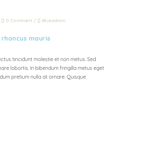
/
0 Comment
/
Blueadmin
 rhoncus mauris
ectus tincidunt molestie et non metus. Sed
rnare lobortis. In bibendum fringilla metus eget
ndum pretium nulla at ornare. Quisque