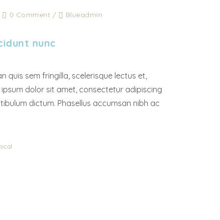
/
0 Comment
/
Blueadmin
cidunt nunc
n quis sem fringilla, scelerisque lectus et,
ipsum dolor sit amet, consectetur adipiscing
estibulum dictum. Phasellus accumsan nibh ac
ical