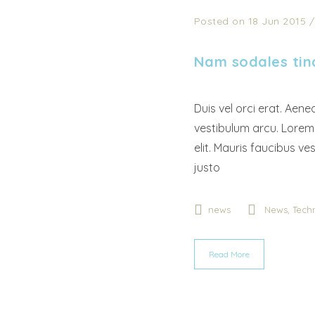
Posted on 18 Jun 2015
Nam sodales tin
Duis vel orci erat. Aenea
vestibulum arcu. Lorem 
elit. Mauris faucibus v
justo
,
news
News
Techn
Read More