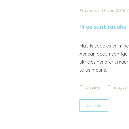
Posted on 18 Jun 2015
Praesent iaculis
Mauris sodales enim nec
Aenean accumsan ligula 
ultricies hendrerit maur
tellus mauris.
Creative
magazi
Read More