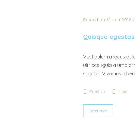
Posted on 31 Jan 2016
Quisque egestas
Vestibulum a lacus at l
ultrices ligula a urna o
suscipit. Vivamus bibe
Creative
chat
Read More